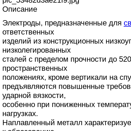
pic_53482d3ae21f9.jpg
Описание
Электроды, предназначенные для
с
ответственных
изделий из конструкционных низкоу
низколегированных
сталей с пределом прочности до 52
пространственных
положениях, кроме вертикали на спу
предъявляются повышенные требова
ударной вязкости,
особенно при пониженных температ
нагрузках.
Наплавленный металл характеризуе