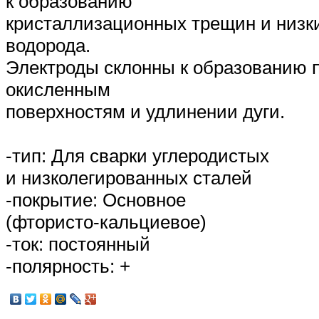
к образованию
кристаллизационных трещин и низ
водорода.
Электроды склонны к образованию п
окисленным
поверхностям и удлинении дуги.
-тип: Для сварки углеродистых
и низколегированных сталей
-покрытие: Основное
(фтористо-кальциевое)
-ток: постоянный
-полярность: +