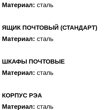
Материал:
сталь
ЯЩИК ПОЧТОВЫЙ (СТАНДАРТ)
Материал:
сталь
ШКАФЫ ПОЧТОВЫЕ
Материал:
сталь
КОРПУС РЭА
Материал:
сталь