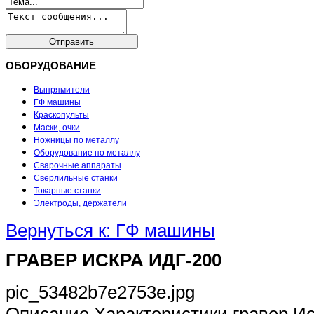
ОБОРУДОВАНИЕ
Выпрямители
ГФ машины
Краскопульты
Маски, очки
Ножницы по металлу
Оборудование по металлу
Сварочные аппараты
Сверлильные станки
Токарные станки
Электроды, держатели
Вернуться к: ГФ машины
ГРАВЕР ИСКРА ИДГ-200
pic_53482b7e2753e.jpg