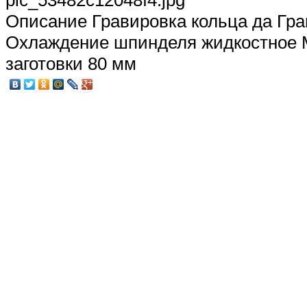
pic_53482c12048f4.jpg
Описание
Гравировка кольца да Гра
Охлаждение шпинделя жидкостное
заготовки 80 мм