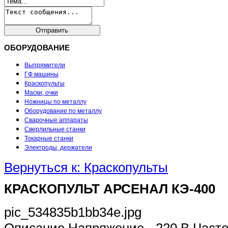
ОБОРУДОВАНИЕ
Выпрямители
ГФ машины
Краскопульты
Маски, очки
Ножницы по металлу
Оборудование по металлу
Сварочные аппараты
Сверлильные станки
Токарные станки
Электроды, держатели
Вернуться к: Краскопульты
КРАСКОПУЛЬТ АРСЕНАЛ КЭ-400
pic_534835b1bb34e.jpg