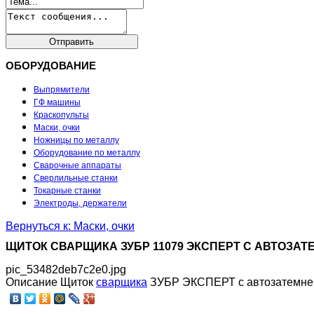
ОБОРУДОВАНИЕ
Выпрямители
ГФ машины
Краскопульты
Маски, очки
Ножницы по металлу
Оборудование по металлу
Сварочные аппараты
Сверлильные станки
Токарные станки
Электроды, держатели
Вернуться к: Маски, очки
ЩИТОК СВАРЩИКА ЗУБР 11079 ЭКСПЕРТ С АВТОЗА
pic_53482deb7c2e0.jpg
Описание
Щиток
сварщика
ЗУБР ЭКСПЕРТ с автозатемнен