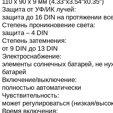
110 х 90 х 9 мм (4.33"x3.54"х0.35")
Защита от УФ/ИК лучей:
защита до 16 DIN на протяжении вс
Степень проникновение света:
защита – 4 DIN
Степень затемнения:
от 9 DIN до 13 DIN
Электроснабжение:
элементы солнечных батарей, не ну
батарей
Включение/выключение:
полностью автоматически
Чувствительность:
может регулироваться (низкая/высо
Время включения: