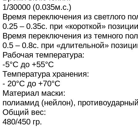
1/30000 (0.035м.с.)
Время переключения из светлого по
0.25 – 0.35с. при «короткой» позици
Время переключения из темного пол
0.5 – 0.8с. при «длительной» позици
Рабочая температура:
-5°С до +55°С
Температура хранения:
- 20°С до +70°С
Материал маски:
полиамид (нейлон), противоударный
Общий вес:
480/450 гр.