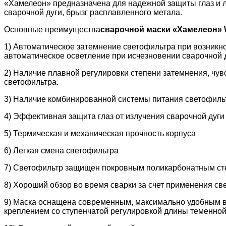
«Хамелеон» предназначена для надежной защиты глаз и 
сварочной дуги, брызг расплавленного метала.
Основные преимущества
сварочной маски «Хамелеон» 
1) Автоматическое затемнение светофильтра при возникн
автоматическое осветление при исчезновении сварочной 
2) Наличие плавной регулировки степени затемнения, чув
светофильтра.
3) Наличие комбинированной системы питания светофиль
4) Эффективная защита глаз от излучения сварочной дуги
5) Термическая и механическая прочность корпуса
6) Легкая смена светофильтра
7) Светофильтр защищен покровным поликарбонатным ст
8) Хороший обзор во время сварки за счет применения с
9) Маска оснащена современным, максимально удобным в
креплением со ступенчатой регулировкой длины теменной