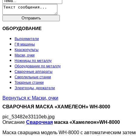
ОБОРУДОВАНИЕ
Выпрямители
ГФ машины
Краскопульты
Маски, очки
Ножницы по металлу
Оборудование по металлу
Сварочные аппараты
Сверлильные станки
Токарные станки
Электроды, держатели
Вернуться к: Маски, очки
СВАРОЧНАЯ МАСКА «ХАМЕЛЕОН» WH-8000
pic_53482e33110eb.jpg
Описание
Сварочная
маска «Хамелеон»WH-8000
Маска сварщика модель WH-8000 с автоматическим затем