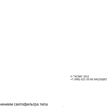
© "ЭСМА" 2012
+7 (495) 021-33-58 SALES@
нением светофильтра типа