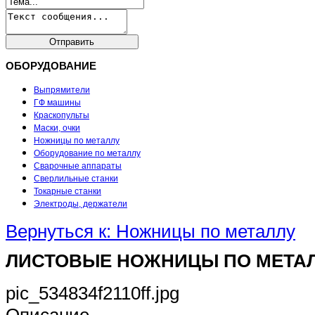
ОБОРУДОВАНИЕ
Выпрямители
ГФ машины
Краскопульты
Маски, очки
Ножницы по металлу
Оборудование по металлу
Сварочные аппараты
Сверлильные станки
Токарные станки
Электроды, держатели
Вернуться к: Ножницы по металлу
ЛИСТОВЫЕ НОЖНИЦЫ ПО МЕТАЛЛ
pic_534834f2110ff.jpg