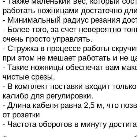
- Также маленький вес, который сост
работать ножницами достаточно дл
- Минимальный радиус резания дост
- Более того, за счет невероятно то
очень просто управлять.
- Стружка в процессе работы скручи
при этом не мешает работать и не ц
- Такие ножницы обеспечат вам ма
чистые срезы.
- В комплект поставки входит только
калибр для регулировки.
- Длина кабеля равна 2,5 м, что поз
от розетки
- Частота оборотов в минуту достига