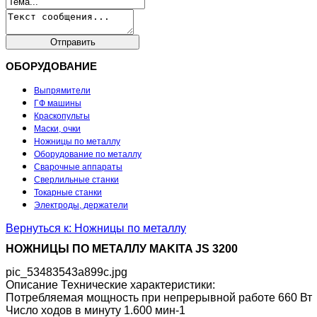
ОБОРУДОВАНИЕ
Выпрямители
ГФ машины
Краскопульты
Маски, очки
Ножницы по металлу
Оборудование по металлу
Сварочные аппараты
Сверлильные станки
Токарные станки
Электроды, держатели
Вернуться к: Ножницы по металлу
НОЖНИЦЫ ПО МЕТАЛЛУ MAKITA JS 3200
pic_53483543a899c.jpg
Описание
Технические характеристики:
Потребляемая мощность при непрерывной работе 660 Вт
Число ходов в минуту 1.600 мин-1