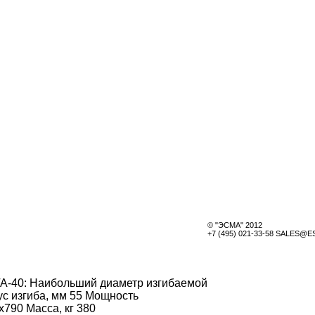
© "ЭСМА" 2012
+7 (495) 021-33-58 SALES@
ГА-40: Наибольший диаметр изгибаемой
иус изгиба, мм 55 Мощность
790 Масса, кг 380