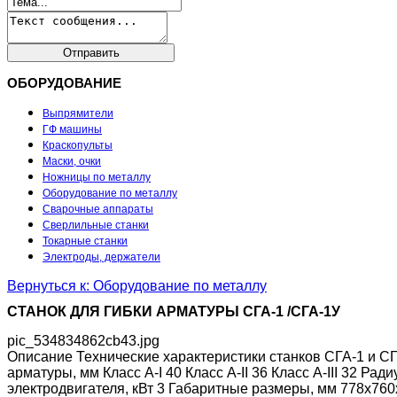
ОБОРУДОВАНИЕ
Выпрямители
ГФ машины
Краскопульты
Маски, очки
Ножницы по металлу
Оборудование по металлу
Сварочные аппараты
Сверлильные станки
Токарные станки
Электроды, держатели
Вернуться к: Оборудование по металлу
СТАНОК ДЛЯ ГИБКИ АРМАТУРЫ СГА-1 /СГА-1У
pic_534834862cb43.jpg
Описание
Технические характеристики станков СГА-1 и С
арматуры, мм Класс А-I 40 Класс А-II 36 Класс А-III 32 Рад
электродвигателя, кВт 3 Габаритные размеры, мм 778х760х