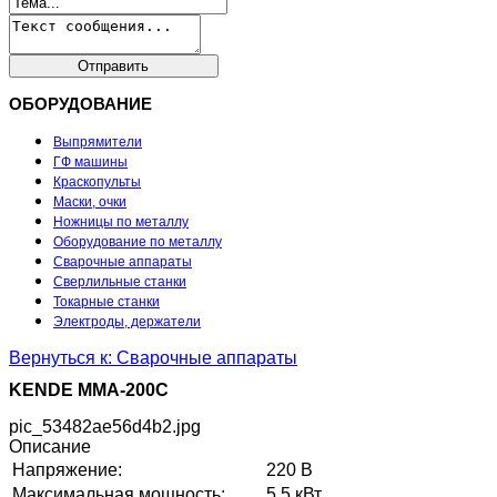
ОБОРУДОВАНИЕ
Выпрямители
ГФ машины
Краскопульты
Маски, очки
Ножницы по металлу
Оборудование по металлу
Сварочные аппараты
Сверлильные станки
Токарные станки
Электроды, держатели
Вернуться к: Сварочные аппараты
KENDE ММА-200С
pic_53482ae56d4b2.jpg
Описание
Напряжение:
220 В
Максимальная мощность:
5.5 кВт