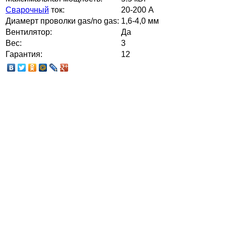
Сварочный
ток:
20-200 А
Диамерт проволки gas/no gas:
1,6-4,0 мм
Вентилятор:
Да
Вес:
3
Гарантия:
12