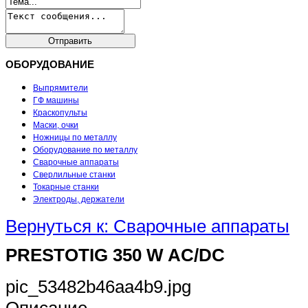
ОБОРУДОВАНИЕ
Выпрямители
ГФ машины
Краскопульты
Маски, очки
Ножницы по металлу
Оборудование по металлу
Сварочные аппараты
Сверлильные станки
Токарные станки
Электроды, держатели
Вернуться к: Сварочные аппараты
PRESTOTIG 350 W AC/DC
pic_53482b46aa4b9.jpg