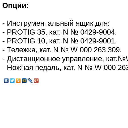
Опции:
- Инструментальный ящик для:
- PROTIG 35, кат. N № 0429-9004.
- PROTIG 10, кат. N № 0429-9001.
- Тележка, кат. N № W 000 263 309.
- Дистанционное управление, кат.№
- Ножная педаль, кат. N № W 000 263