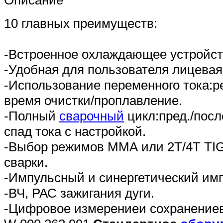
Описание
10 главных преимуществ:
-Встроенное охлаждающее устройст
-Удобная для пользователя лицевая
-Использование переменного тока:р
время очистки/проплавление.
-Полный
сварочный
цикл:пред./после
спад тока с настройкой.
-Выбор режимов ММА или 2Т/4Т TIG
сварки.
-Импульсный и синергетический им
-ВЧ, РАС зажигания дуги.
-Цифровое измерениеи сохранениев