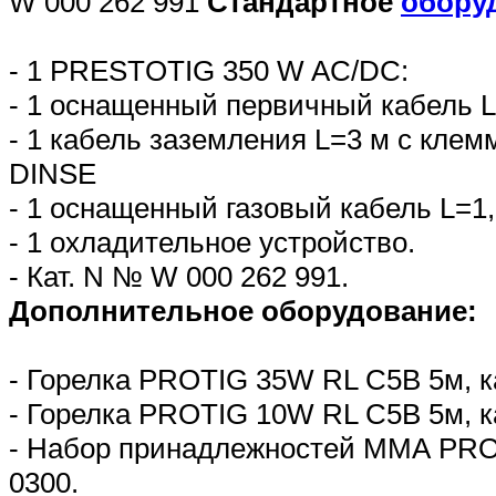
W 000 262 991
Стандартное
обору
- 1 PRESTOTIG 350 W AC/DC:
- 1 оснащенный первичный кабель 
- 1 кабель заземления L=3 м с кле
DINSE
- 1 оснащенный газовый кабель L=1
- 1 охладительное устройство.
- Кат. N № W 000 262 991.
Дополнительное оборудование:
- Горелка PROTIG 35W RL С5В 5м, к
- Горелка PROTIG 10W RL С5В 5м, к
- Набор принадлежностей ММА PRO 
0300.