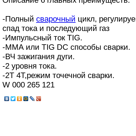
Описание
6 главных преимуществ:
-Полный
сварочный
цикл, регулируе
спад тока и последующий газ
-Импульсный ток TIG.
-ММА или TIG DC способы сварки.
-ВЧ зажигания дуги.
-2 уровня тока.
-2Т 4Т,режим точечной сварки.
W 000 265 121