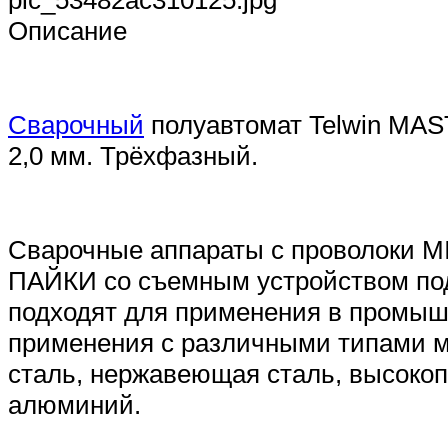
pic_53482ac310125.jpg
Описание
Сварочный
полуавтомат Telwin MAST
2,0 мм. Трёхфазный.
Сварочные аппараты с проволоки 
ПАЙКИ со съемным устройством под
подходят для применения в промыш
применения с различными типами ма
сталь, нержавеющая сталь, высокоп
алюминий.