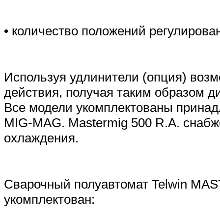
• количество положений регулирован
Используя удлинители (опция) возм
действия, получая таким образом д
Все модели укомплектованы принад
MIG-MAG. Mastermig 500 R.A. снабж
охлаждения.
Сварочный полуавтомат Telwin MAS
укомплектован: