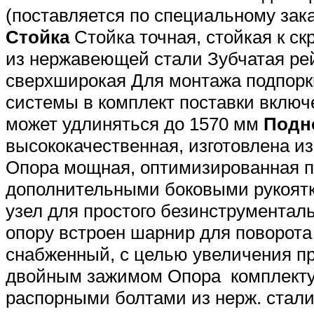
(поставляется по специальному зака
Стойка
Стойка точная, стойкая к ск
из нержавеющей стали Зубчатая ре
сверхширокая Для монтажа подпор
системы в комплект поставки вклю
может удлиняться до 1570 мм
Подн
высококачественная, изготовлена и
Опора мощная, оптимизированная п
дополнительными боковыми рукоятк
узел для простого безинструментал
опору встроен шарнир для поворота 
снабженный, с целью увеличения п
двойным зажимом Опора комплекту
распорными болтами из нерж. стал