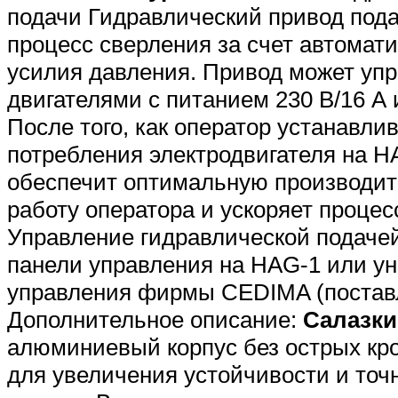
подачи Гидравлический привод под
процесс сверления за счет автомат
усилия давления. Привод может уп
двигателями с питанием 230 В/16 А 
После того, как оператор устанавли
потребления электродвигателя на H
обеспечит оптимальную производите
работу оператора и ускоряет процес
Управление гидравлической подаче
панели управления на HAG-1 или ун
управления фирмы CEDIMA (поставл
Дополнительное описание:
Салазк
алюминиевый корпус без острых кр
для увеличения устойчивости и точ