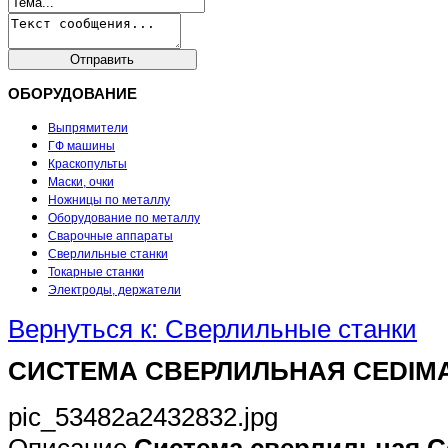
ОБОРУДОВАНИЕ
Выпрямители
ГФ машины
Краскопульты
Маски, очки
Ножницы по металлу
Оборудование по металлу
Сварочные аппараты
Сверлильные станки
Токарные станки
Электроды, держатели
Вернуться к: Сверлильные станки
СИСТЕМА СВЕРЛИЛЬНАЯ CEDIMA P
pic_53482a2432832.jpg