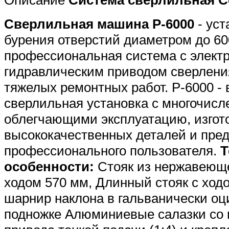
Описание
Система сверлильная Ce
Сверлильная машина P-6000
- уст
бурения отверстий диаметром до 600
профессиональная система с элект
гидравлическим приводом сверлени
тяжелых ремонтных работ. P-6000 -
сверлильная установка с многочис
облегчающими эксплуатацию, изгот
высококачественных деталей и пре
профессионального пользователя.
Т
особенности:
Стояк из нержавеюще
ходом 570 мм, Длинный стояк с ход
шарнир наклона в гальванически оц
подножке Алюминиевые салазки со 