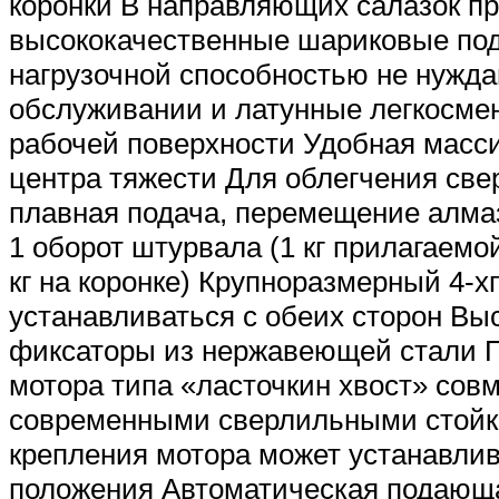
коронки В направляющих салазок п
высококачественные шариковые по
нагрузочной способностью не нужд
обслуживании и латунные легкосме
рабочей поверхности Удобная масси
центра тяжести Для облегчения све
плавная подача, перемещение алма
1 оборот штурвала (1 кг прилагаемо
кг на коронке) Крупноразмерный 4-
устанавливаться с обеих сторон Вы
фиксаторы из нержавеющей стали 
мотора типа «ласточкин хвост» сов
современными сверлильными стой
крепления мотора может устанавлив
положения Автоматическая подающ