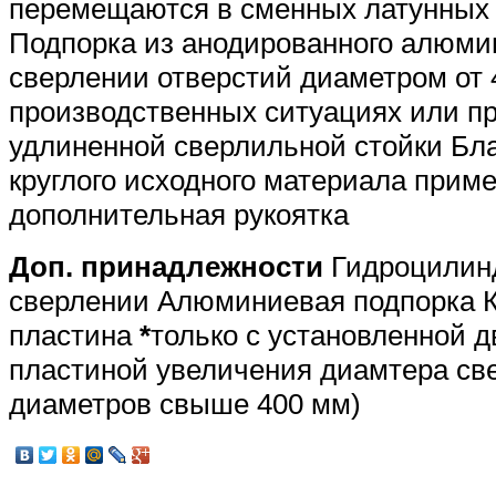
перемещаются в сменных латунных
Подпорка из анодированного алюми
сверлении отверстий диаметром от 
производственных ситуациях или п
удлиненной сверлильной стойки Бл
круглого исходного материала прим
дополнительная рукоятка
Доп. принадлежности
Гидроцилинд
сверлении Алюминиевая подпорка 
пластина
*
только с установленной д
пластиной увеличения диамтера све
диаметров свыше 400 мм)