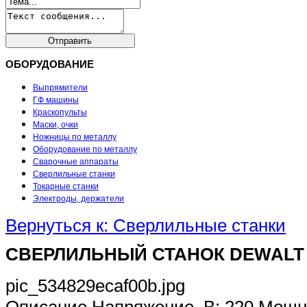
ОБОРУДОВАНИЕ
Выпрямители
ГФ машины
Краскопульты
Маски, очки
Ножницы по металлу
Оборудование по металлу
Сварочные аппараты
Сверлильные станки
Токарные станки
Электроды, держатели
Вернуться к: Сверлильные станки
СВЕРЛИЛЬНЫЙ СТАНОК DEWALT 
pic_534829ecaf00b.jpg