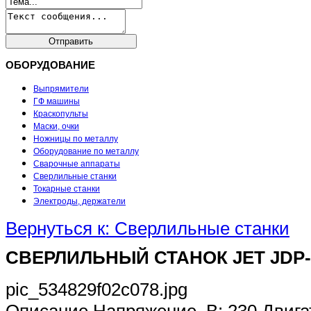
ОБОРУДОВАНИЕ
Выпрямители
ГФ машины
Краскопульты
Маски, очки
Ножницы по металлу
Оборудование по металлу
Сварочные аппараты
Сверлильные станки
Токарные станки
Электроды, держатели
Вернуться к: Сверлильные станки
СВЕРЛИЛЬНЫЙ СТАНОК JET JDP-
pic_534829f02c078.jpg