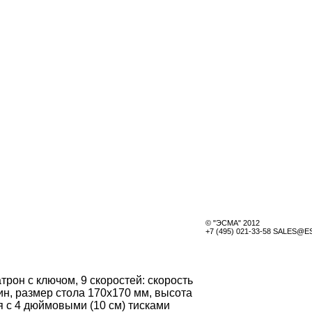
© "ЭСМА" 2012
+7 (495) 021-33-58 SALES@
рон с ключом, 9 скоростей: скорость
мин, размер стола 170х170 мм, высота
 с 4 дюймовыми (10 см) тисками