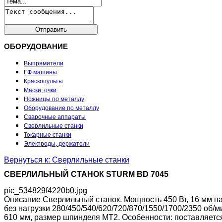
ОБОРУДОВАНИЕ
Выпрямители
ГФ машины
Краскопульты
Маски, очки
Ножницы по металлу
Оборудование по металлу
Сварочные аппараты
Сверлильные станки
Токарные станки
Электроды, держатели
Вернуться к: Сверлильные станки
СВЕРЛИЛЬНЫЙ СТАНОК STURM ВD 7045
pic_534829f4220b0.jpg
Описание
Сверлильный станок. Мощность 450 Вт, 16 мм пат
без нагрузки 280/450/540/620/720/870/1550/1700/2350 об/
610 мм, размер шпинделя МТ2. Особенности: поставляется