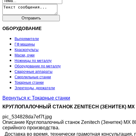
ОБОРУДОВАНИЕ
Выпрямители
ГФ машины
Краскопульты
Маски, очки
Ножницы по металлу
Оборудование по металлу
Сварочные аппараты
Сверлильные станки
Токарные станки
Электроды, держатели
Вернуться к: Токарные станки
КРУГЛОПАЛОЧНЫЙ СТАНОК ZENITECH (ЗЕНИТЕК) MX 
pic_534828da7ef7f.jpg
Описание
Круглопалочный станок Zenitech (Зенитек) MX 8
серийного производства.
Доставка во время, технически грамотная консультация,